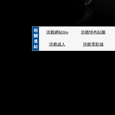
相
洪爺網站bbs
洪爺情色貼圖
關
連
洪爺成人
洪爺電影城
結